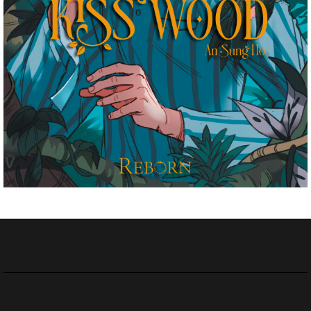
KISS WOOD le 26 Janvier