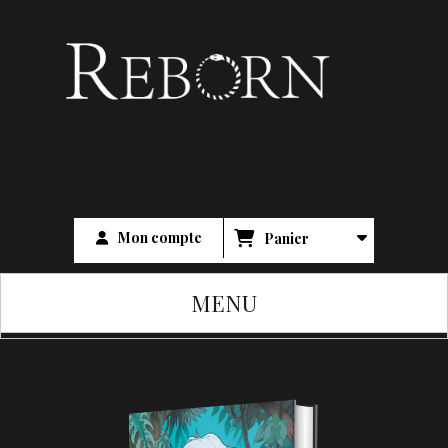
Mon compte
Panier
MENU